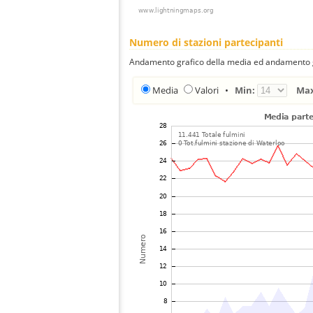
Numero di stazioni partecipanti
Andamento grafico della media ed andamento gra
Media
Valori
•
Min:
Ma