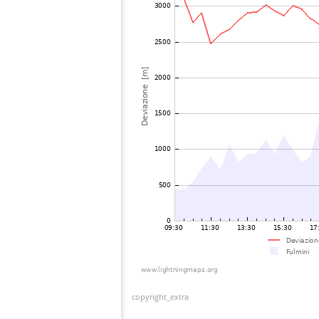
copyright_extra