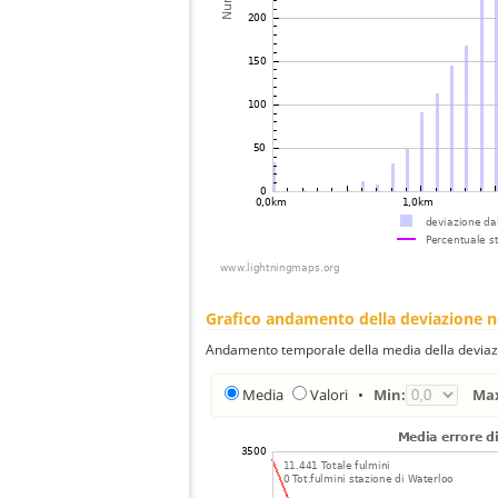
Grafico andamento della deviazione 
Andamento temporale della media della deviazi
Media
Valori
•
Min:
Ma