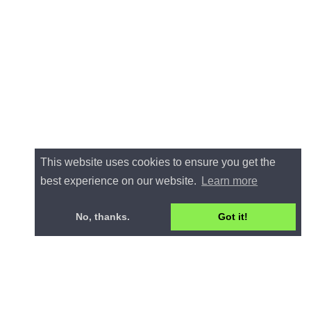
This website uses cookies to ensure you get the
best experience on our website.
Learn more
No, thanks.
Got it!