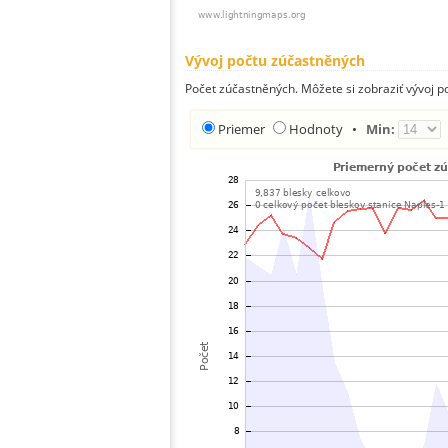
Vývoj počtu zúčastněných
Počet zúčastněných. Môžete si zobraziť vývoj 
Priemer
Hodnoty
•
Min: