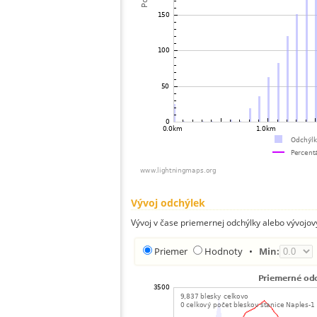
Vývoj odchýlek
Vývoj v čase priemernej odchýlky alebo vývojov
Priemer
Hodnoty
•
Min: