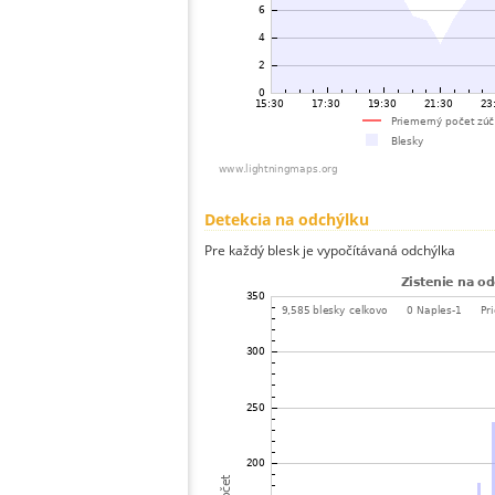
Detekcia na odchýlku
Pre každý blesk je vypočítávaná odchýlka