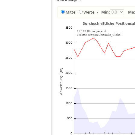
Mittel
Werte
•
Min:
Ma