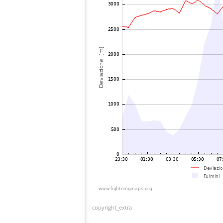
copyright_extra