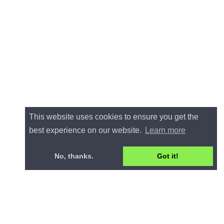
This website uses cookies to ensure you get the
best experience on our website.
Learn more
No, thanks.
Got it!