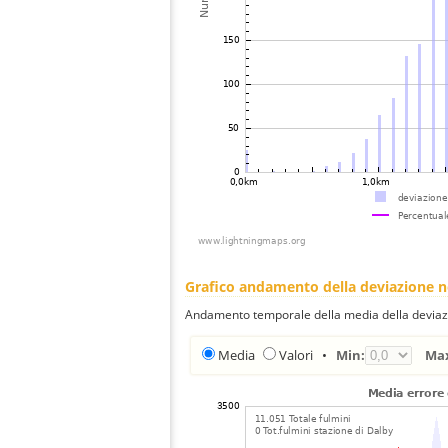
Grafico andamento della deviazione 
Andamento temporale della media della deviazi
Media
Valori
•
Min:
Ma