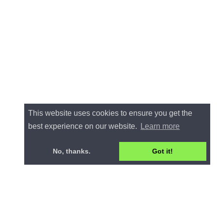
This website uses cookies to ensure you get the
best experience on our website.
Learn more
No, thanks.
Got it!