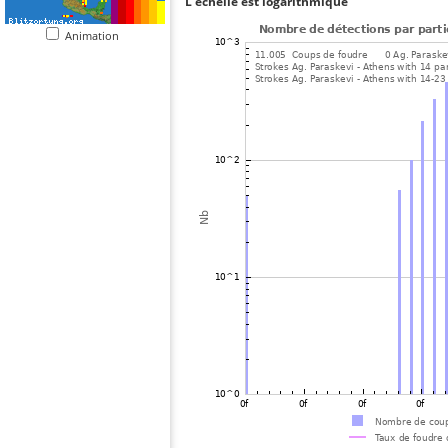
L'échelle est logarithmique
Animation