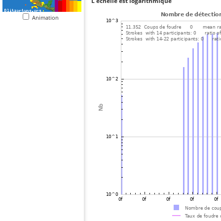
L'échelle est logarithmique
Animation