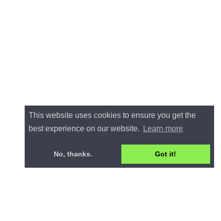
This website uses cookies to ensure you get the
best experience on our website.
Learn more
No, thanks.
Got it!