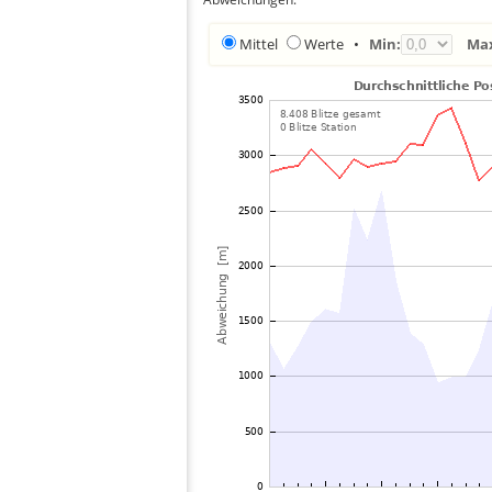
Mittel
Werte
•
Min:
Ma