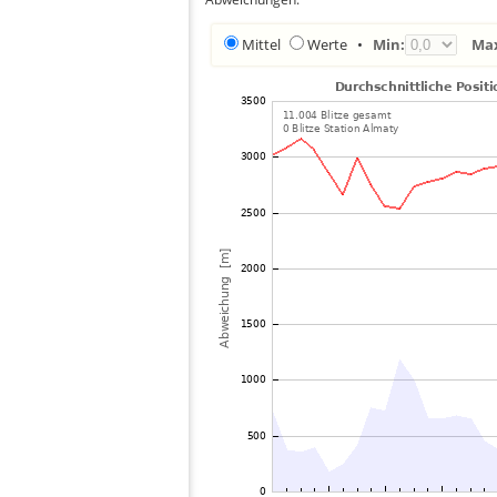
Mittel
Werte
•
Min:
Ma