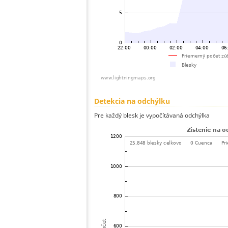
Detekcia na odchýlku
Pre každý blesk je vypočítávaná odchýlka