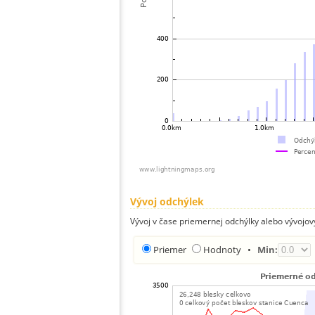
Vývoj odchýlek
Vývoj v čase priemernej odchýlky alebo vývojov
Priemer
Hodnoty
•
Min: