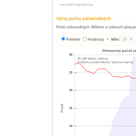
Vývoj počtu zúčastněných
Počet zúčastněných. Môžete si zobraziť vývoj 
Priemer
Hodnoty
•
Min: