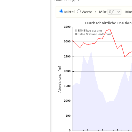
Mittel
Werte
•
Min:
Ma