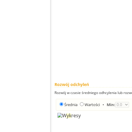
Rozwój odchyleń
Rozwój w czasie średniego odhcylenia lub rozw
Średnia
Wartości
•
Min: