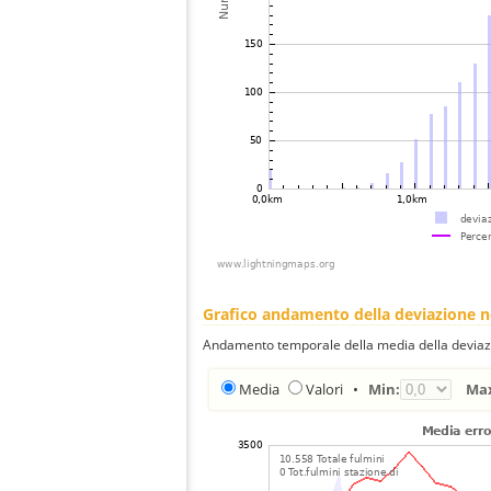
Grafico andamento della deviazione 
Andamento temporale della media della deviazi
Media
Valori
•
Min:
Ma