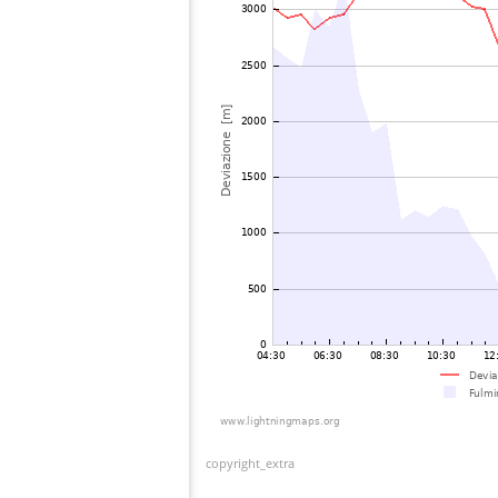
copyright_extra