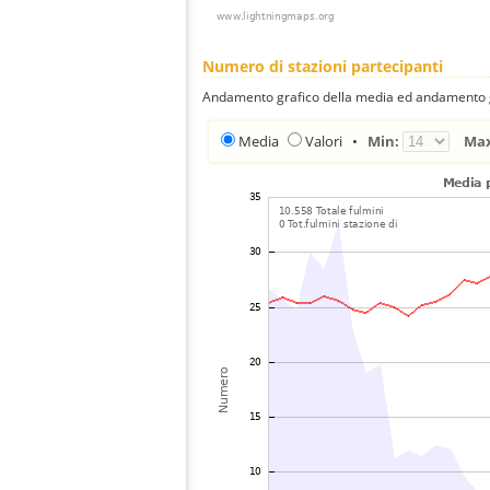
Numero di stazioni partecipanti
Andamento grafico della media ed andamento gra
Media
Valori
•
Min:
Ma