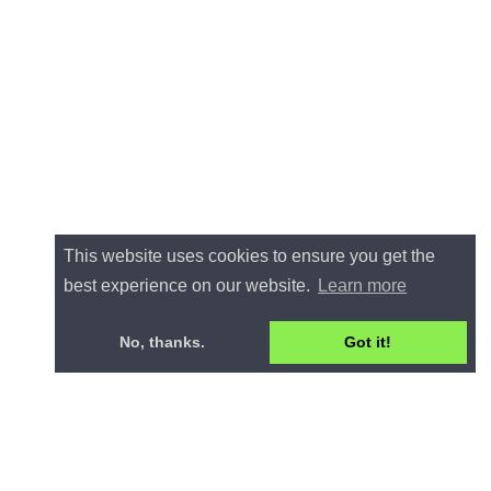
This website uses cookies to ensure you get the
best experience on our website.
Learn more
No, thanks.
Got it!