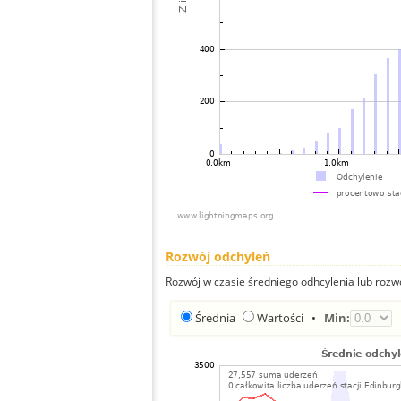
Rozwój odchyleń
Rozwój w czasie średniego odhcylenia lub rozw
Średnia
Wartości
•
Min: