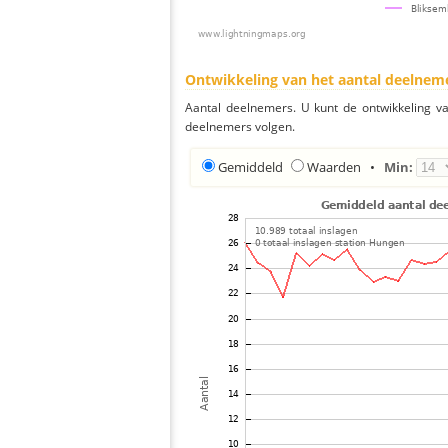
Ontwikkeling van het aantal deelnem
Aantal deelnemers. U kunt de ontwikkeling v
deelnemers volgen.
Gemiddeld
Waarden
•
Min: