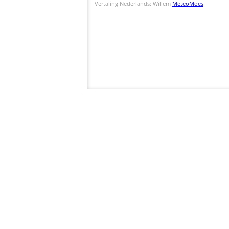
Vertaling Nederlands: Willem
MeteoMoes