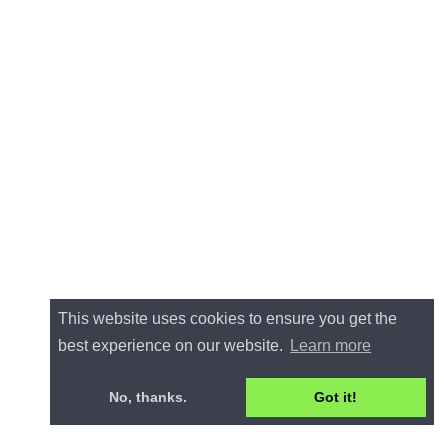
This website uses cookies to ensure you get the
best experience on our website.
Learn more
No, thanks.
Got it!