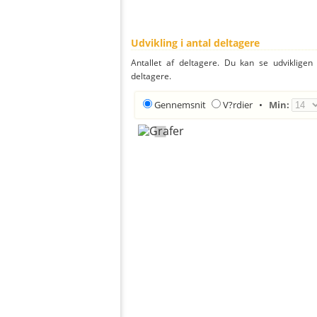
Udvikling i antal deltagere
Antallet af deltagere. Du kan se udvikligen
deltagere.
Gennemsnit
V?rdier
•
Min: