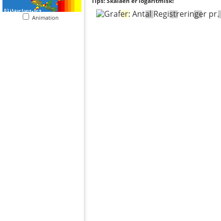
Tips: Skalaen er logaritmisk!
Animation