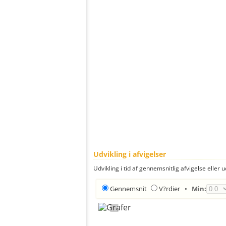
Udvikling i afvigelser
Udvikling i tid af gennemsnitlig afvigelse eller u
Gennemsnit
V?rdier
•
Min: