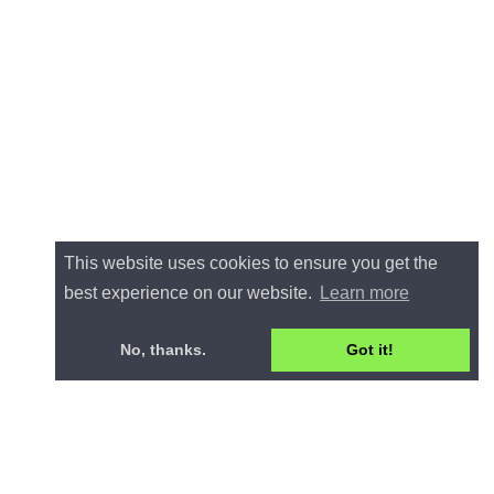
This website uses cookies to ensure you get the
best experience on our website.
Learn more
No, thanks.
Got it!