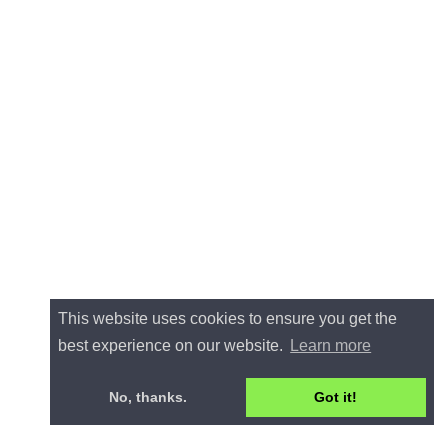
This website uses cookies to ensure you get the
best experience on our website.
Learn more
No, thanks.
Got it!