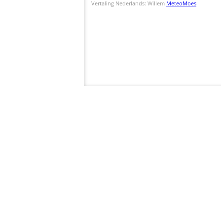
Vertaling Nederlands: Willem
MeteoMoes