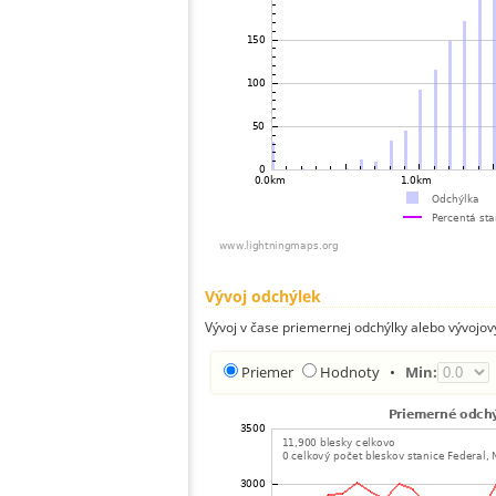
Vývoj odchýlek
Vývoj v čase priemernej odchýlky alebo vývojov
Priemer
Hodnoty
•
Min: