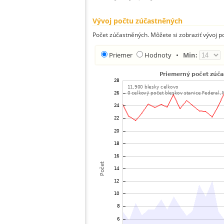
Vývoj počtu zúčastněných
Počet zúčastněných. Môžete si zobraziť vývoj 
Priemer
Hodnoty
•
Min: