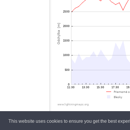
This website uses cookies to ensure you get the best expe
Slovensky
Lightning data b