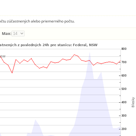
počtu zúčastnených alebo priemerného počtu.
Max: