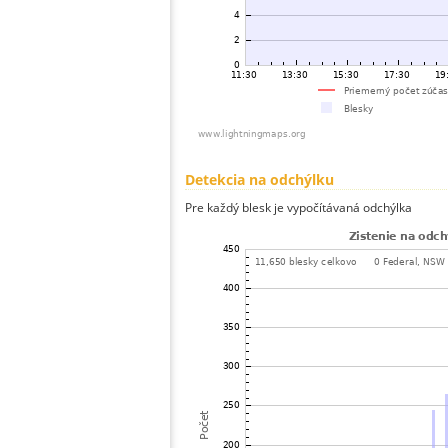
Detekcia na odchýlku
Pre každý blesk je vypočítávaná odchýlka