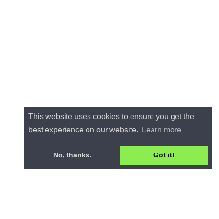
This website uses cookies to ensure you get the
best experience on our website.
Learn more
No, thanks.
Got it!