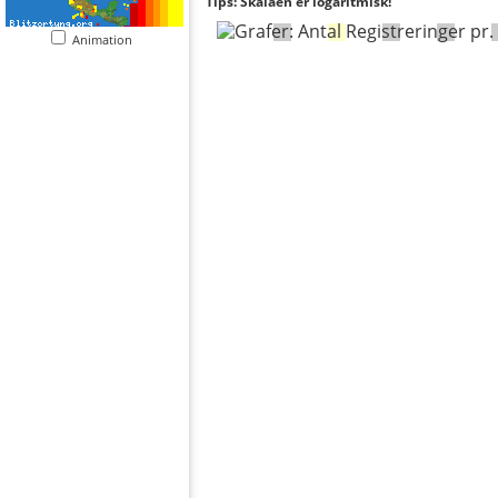
Tips: Skalaen er logaritmisk!
Animation