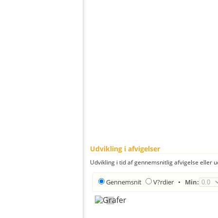
Udvikling i afvigelser
Udvikling i tid af gennemsnitlig afvigelse eller u
Gennemsnit
V?rdier
•
Min: