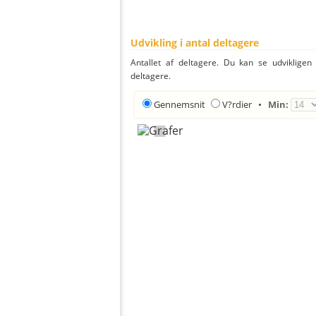
Udvikling i antal deltagere
Antallet af deltagere. Du kan se udvikligen
deltagere.
Gennemsnit
V?rdier
•
Min: