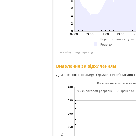
Виявлення за відхиленням
Для кожного розряду відхилення обчислюєт