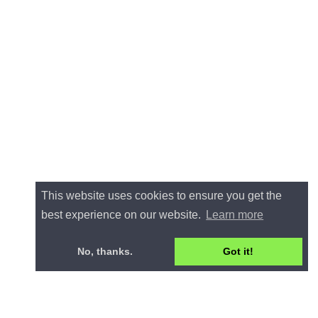
This website uses cookies to ensure you get the
best experience on our website.
Learn more
No, thanks.
Got it!