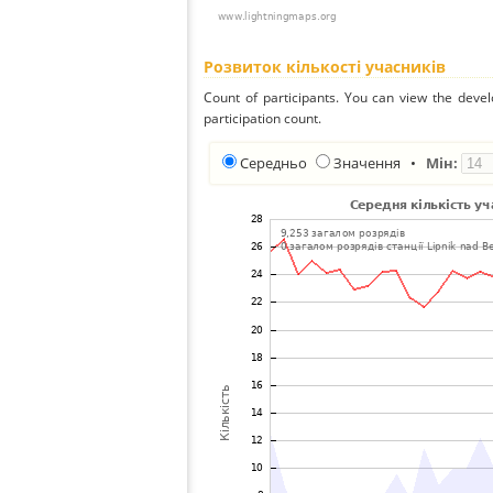
Розвиток кількості учасників
Count of participants. You can view the deve
participation count.
Середньо
Значення
•
Мін: