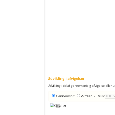
Udvikling i afvigelser
Udvikling i tid af gennemsnitlig afvigelse eller u
Gennemsnit
V?rdier
•
Min: