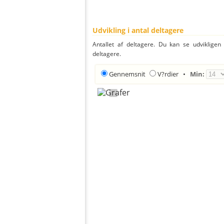
Udvikling i antal deltagere
Antallet af deltagere. Du kan se udvikligen
deltagere.
Gennemsnit
V?rdier
•
Min: