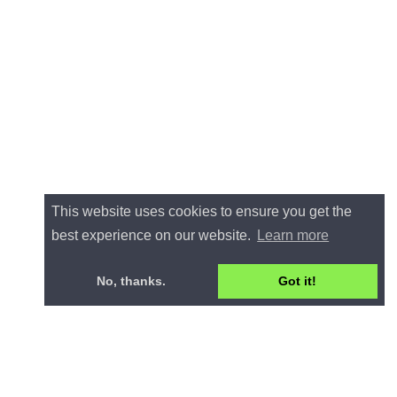
This website uses cookies to ensure you get the
best experience on our website.
Learn more
No, thanks.
Got it!