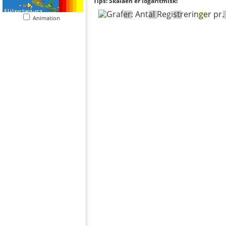
Tips: Skalaen er logaritmisk!
Animation