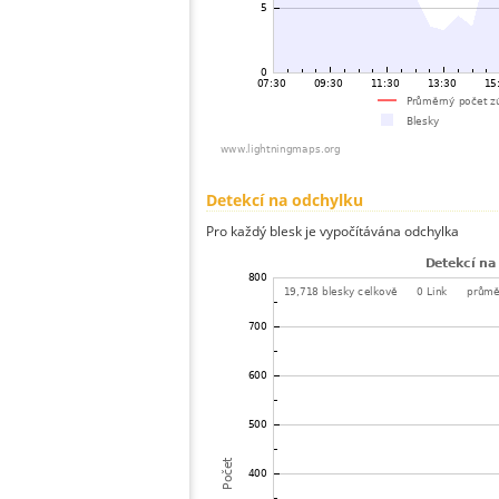
Detekcí na odchylku
Pro každý blesk je vypočítávána odchylka