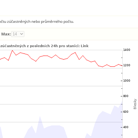
 počtu zúčastněných nebo průměrného počtu.
Max: