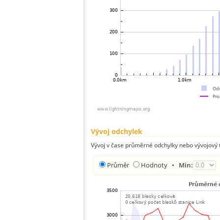
Vývoj odchylek
Vývoj v čase průměrné odchylky nebo vývojový t
Průměr
Hodnoty
•
Min: