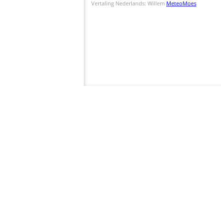
Vertaling Nederlands: Willem
MeteoMoes