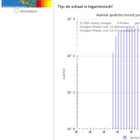
Tip: de schaal is logaritmisch!
Animation