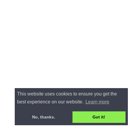
This website uses cookies to ensure you get the
best experience on our website.
Learn more
No, thanks.
Got it!