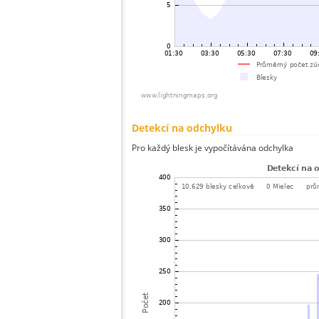
Detekcí na odchylku
Pro každý blesk je vypočítávána odchylka