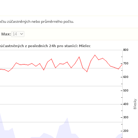
 počtu zúčastněných nebo průměrného počtu.
Max: