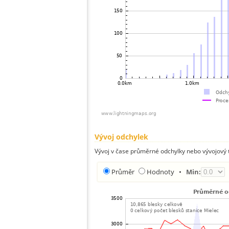
Vývoj odchylek
Vývoj v čase průměrné odchylky nebo vývojový t
Průměr
Hodnoty
•
Min: