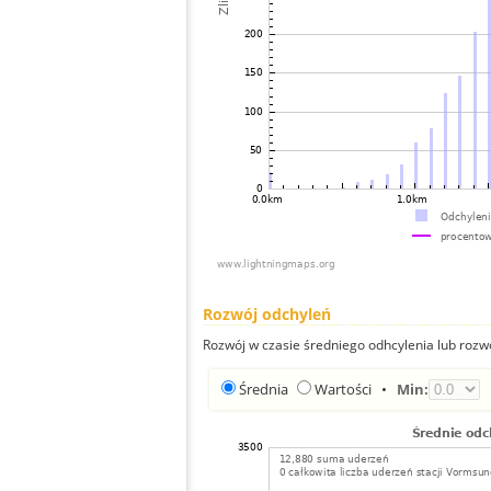
Rozwój odchyleń
Rozwój w czasie średniego odhcylenia lub rozw
Średnia
Wartości
•
Min: