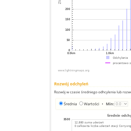
Rozwój odchyleń
Rozwój w czasie średniego odhcylenia lub rozw
Średnia
Wartości
•
Min: