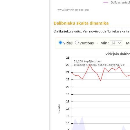
Dalībnieku skaita dinamika
Dalībnieku skaits. Var novērot dalībnieku skaita
Vidēji
Vērtības
•
Min:
M