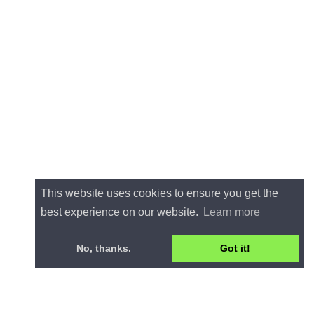
This website uses cookies to ensure you get the
best experience on our website.
Learn more
No, thanks.
Got it!