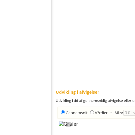
Udvikling i afvigelser
Udvikling i tid af gennemsnitlig afvigelse eller u
Gennemsnit
V?rdier
•
Min: