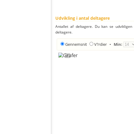
Udvikling i antal deltagere
Antallet af deltagere. Du kan se udvikligen
deltagere.
Gennemsnit
V?rdier
•
Min: