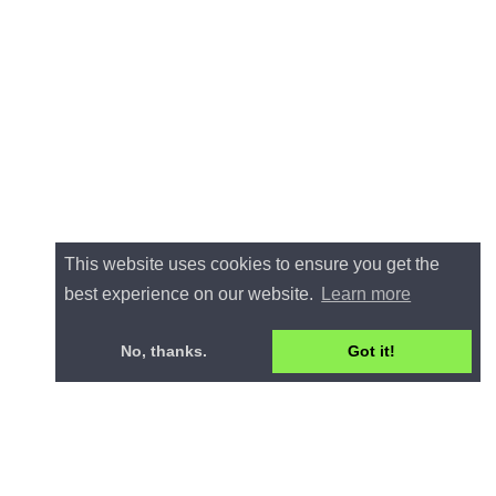
This website uses cookies to ensure you get the
best experience on our website.
Learn more
No, thanks.
Got it!