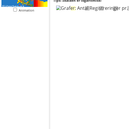
Tips: Skalaen er logaritmisk!
Animation