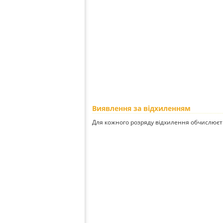
Виявлення за відхиленням
Для кожного розряду відхилення обчислюєт