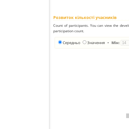
Розвиток кількості учасників
Count of participants. You can view the deve
participation count.
Середньо
Значення
•
Мін: