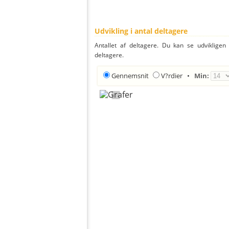
Udvikling i antal deltagere
Antallet af deltagere. Du kan se udvikligen
deltagere.
Gennemsnit
V?rdier
•
Min: