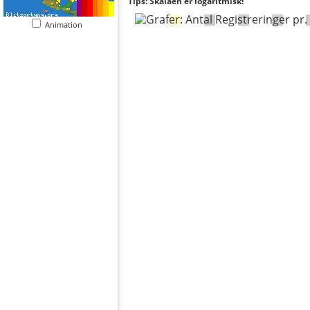
Tips: Skalaen er logaritmisk!
Animation