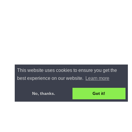
This website uses cookies to ensure you get the
best experience on our website.
Learn more
No, thanks.
Got it!