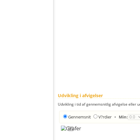
Udvikling i afvigelser
Udvikling i tid af gennemsnitlig afvigelse eller u
Gennemsnit
V?rdier
•
Min: