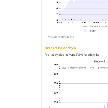
Detekcí na odchylku
Pro každý blesk je vypočítávána odchylka