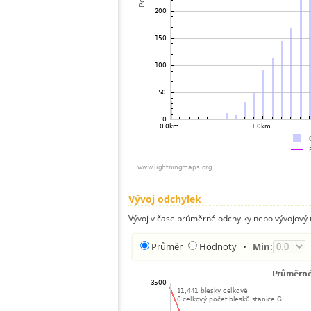
Vývoj odchylek
Vývoj v čase průměrné odchylky nebo vývojový t
Průměr
Hodnoty
•
Min: