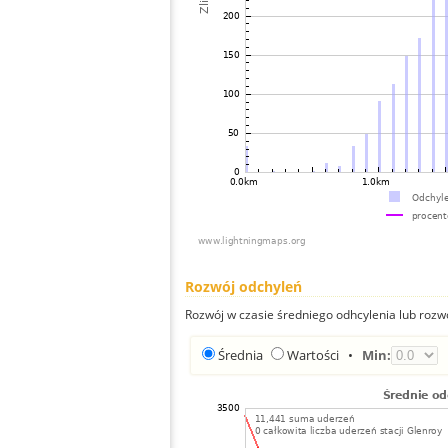
Rozwój odchyleń
Rozwój w czasie średniego odhcylenia lub rozw
Średnia
Wartości
•
Min: