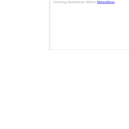
Vertaling Nederlands: Willem
MeteoMoes