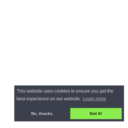
This website uses cookies to ensure you get the
best experience on our website.
Learn more
No, thanks.
Got it!