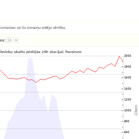
 izmaiņas un šo izmaiņu vidējo vērtību.
ax: