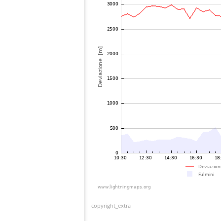
copyright_extra