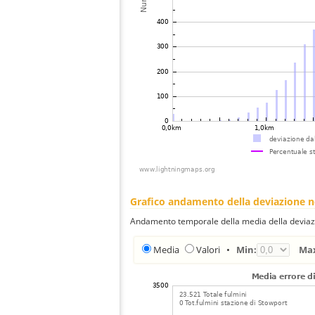
Grafico andamento della deviazione 
Andamento temporale della media della deviazi
Media
Valori
•
Min:
Ma