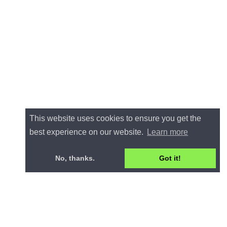
This website uses cookies to ensure you get the
best experience on our website.
Learn more
No, thanks.
Got it!