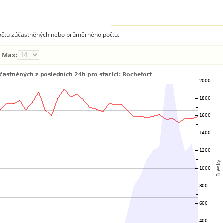
 počtu zúčastněných nebo průměrného počtu.
Max: