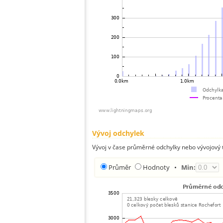
Vývoj odchylek
Vývoj v čase průměrné odchylky nebo vývojový t
Průměr
Hodnoty
•
Min: