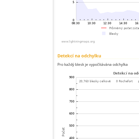
Detekcí na odchylku
Pro každý blesk je vypočítávána odchylka