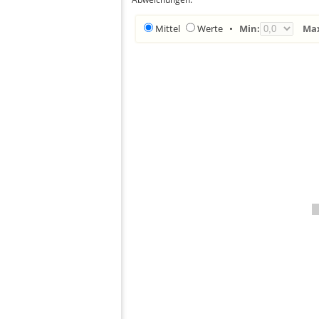
Mittel
Werte
•
Min:
Ma