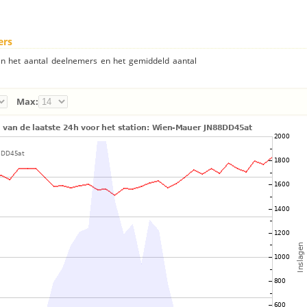
ers
an het aantal deelnemers en het gemiddeld aantal
Max: