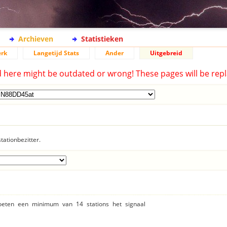
Archieven
Statistieken
rk
Langetijd Stats
Ander
Uitgebreid
d here might be outdated or wrong! These pages will be repl
tationbezitter.
moeten een minimum van 14 stations het signaal