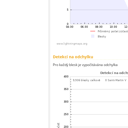
Detekcí na odchylku
Pro každý blesk je vypočítávána odchylka