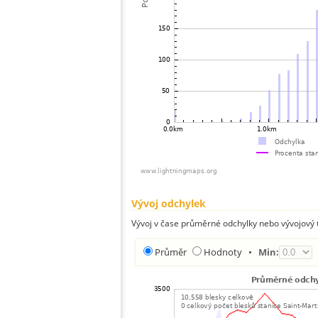
Vývoj odchylek
Vývoj v čase průměrné odchylky nebo vývojový t
Průměr
Hodnoty
•
Min: