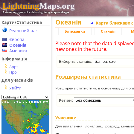
Lightning
Maps.org
A community project with free lightning maps and apps
Океанія
Карти/Статистика
Карта блискавок
Реальний час
Блискавки
Станція
М
Європа
Please note that the data displaye
Океанія
new ones in the future.
Америка
Інформація
Виберіть станцію:
Apps
Про
Розширена статистика
Для учасників
Увійти
Розширена статистика, в основному для опе
Регіон:
Учасники
Для виявлення і локалізації розряду, мінім