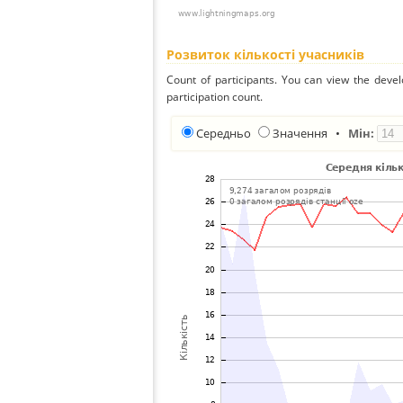
Розвиток кількості учасників
Count of participants. You can view the deve
participation count.
Середньо
Значення
•
Мін: