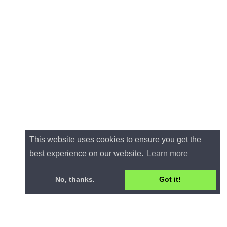
This website uses cookies to ensure you get the
best experience on our website.
Learn more
No, thanks.
Got it!