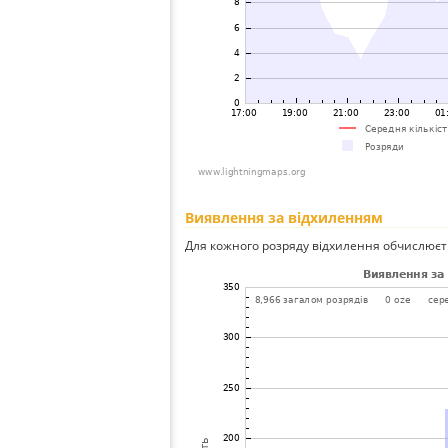
Виявлення за відхиленням
Для кожного розряду відхилення обчислюєт