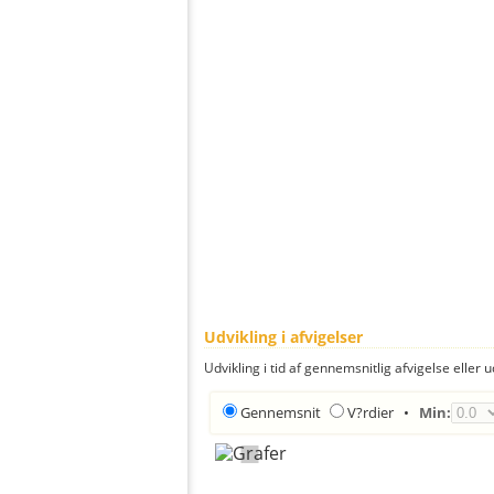
Udvikling i afvigelser
Udvikling i tid af gennemsnitlig afvigelse eller u
Gennemsnit
V?rdier
•
Min: