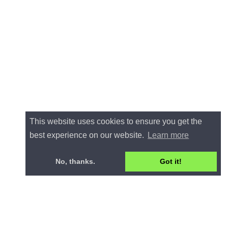
This website uses cookies to ensure you get the
best experience on our website.
Learn more
No, thanks.
Got it!