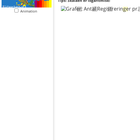
Tips: Skalaen er logaritmisk!
Animation