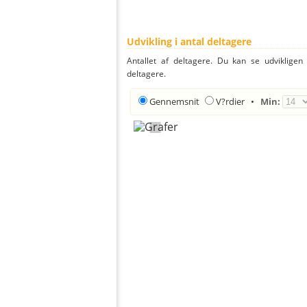
Udvikling i antal deltagere
Antallet af deltagere. Du kan se udvikligen
deltagere.
Gennemsnit
V?rdier
•
Min: