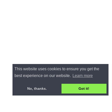
This website uses cookies to ensure you get the
best experience on our website.
Learn more
No, thanks.
Got it!