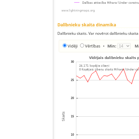
Dalībnieku skaita dinamika
Dalībnieku skaits. Var novērot dalībnieku skaita
Vidēji
Vērtības
•
Min:
M