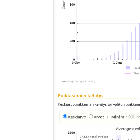
Poikkeamien kehitys
Keskiarvopoikkeman kehitys tai valitun poikkea
Keskiarvo
Arvot
•
Minimi: