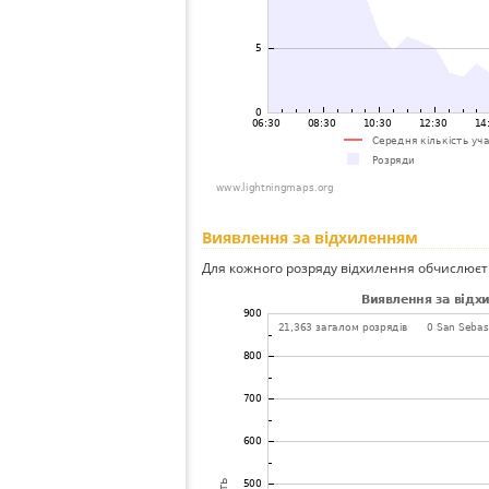
Виявлення за відхиленням
Для кожного розряду відхилення обчислюєт