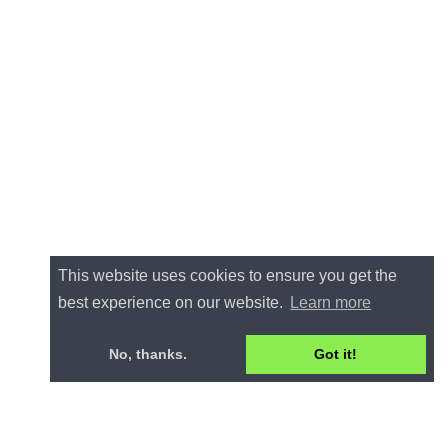
This website uses cookies to ensure you get the
best experience on our website.
Learn more
No, thanks.
Got it!