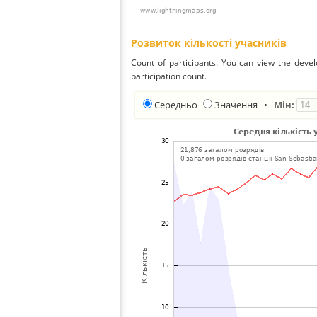
Розвиток кількості учасників
Count of participants. You can view the deve
participation count.
Середньо
Значення
•
Мін: