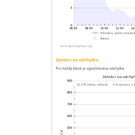
Detekcí na odchylku
Pro každý blesk je vypočítávána odchylka