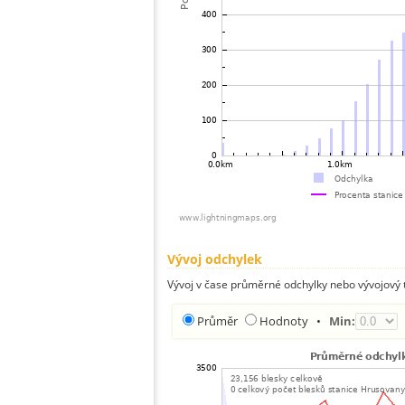
Vývoj odchylek
Vývoj v čase průměrné odchylky nebo vývojový t
Průměr
Hodnoty
•
Min: