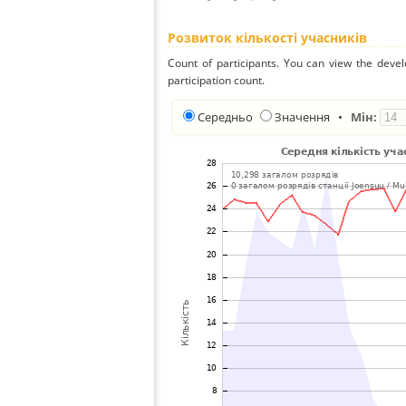
Розвиток кількості учасників
Count of participants. You can view the deve
participation count.
Середньо
Значення
•
Мін: