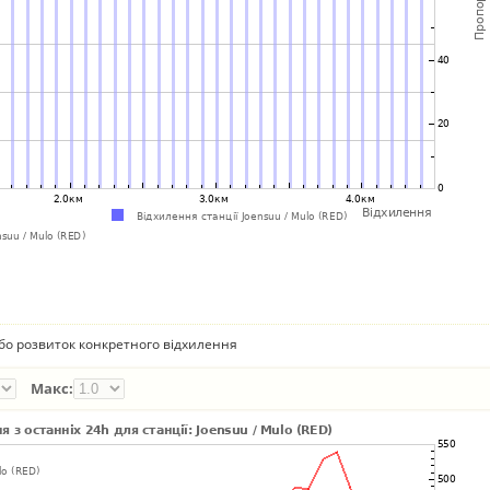
бо розвиток конкретного відхилення
Макс: