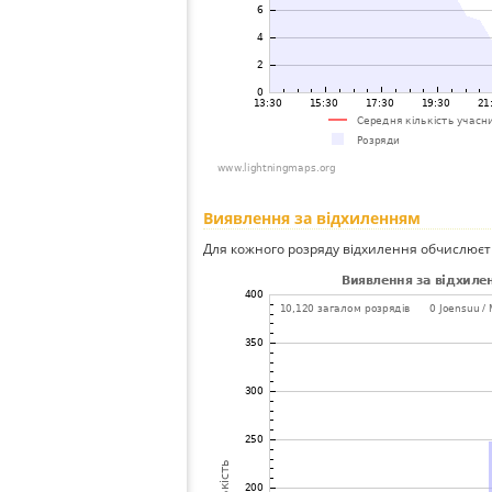
Виявлення за відхиленням
Для кожного розряду відхилення обчислюєт