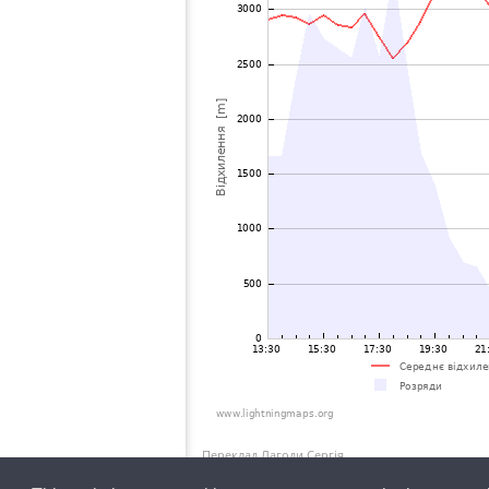
Переклад Лагоди Сергія