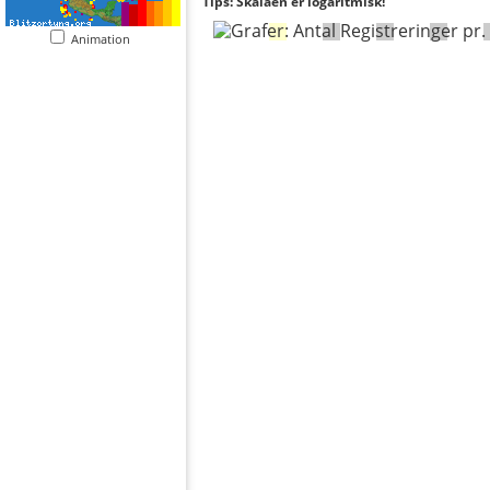
Tips: Skalaen er logaritmisk!
Animation