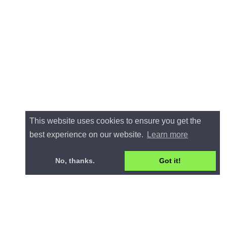
This website uses cookies to ensure you get the
best experience on our website.
Learn more
No, thanks.
Got it!