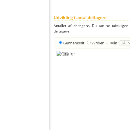
Udvikling i antal deltagere
Antallet af deltagere. Du kan se udvikligen
deltagere.
Gennemsnit
V?rdier
•
Min: