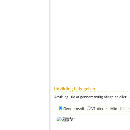
Udvikling i afvigelser
Udvikling i tid af gennemsnitlig afvigelse eller u
Gennemsnit
V?rdier
•
Min: