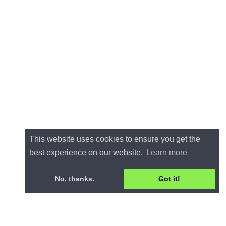
This website uses cookies to ensure you get the
best experience on our website.
Learn more
No, thanks.
Got it!