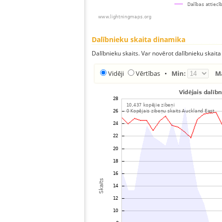
Dalībnieku skaita dinamika
Dalībnieku skaits. Var novērot dalībnieku skaita
Vidēji
Vērtības
•
Min:
M