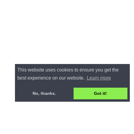
This website uses cookies to ensure you get the
best experience on our website.
Learn more
No, thanks.
Got it!