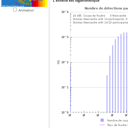
L'échelle est logarithmique
Animation