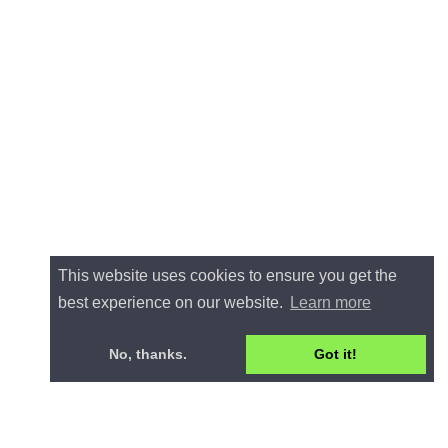
This website uses cookies to ensure you get the
best experience on our website.
Learn more
No, thanks.
Got it!