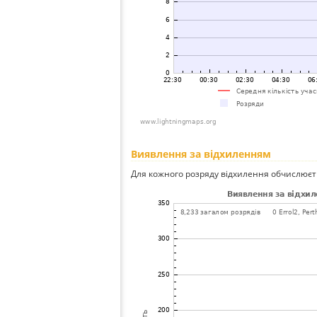
Виявлення за відхиленням
Для кожного розряду відхилення обчислюєт