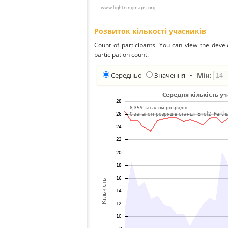
Розвиток кількості учасників
Count of participants. You can view the deve
participation count.
Середньо
Значення
•
Мін: