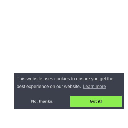
This website uses cookies to ensure you get the
best experience on our website.
Learn more
No, thanks.
Got it!