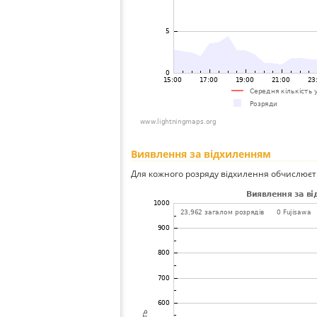
Виявлення за відхиленням
Для кожного розряду відхилення обчислюєт