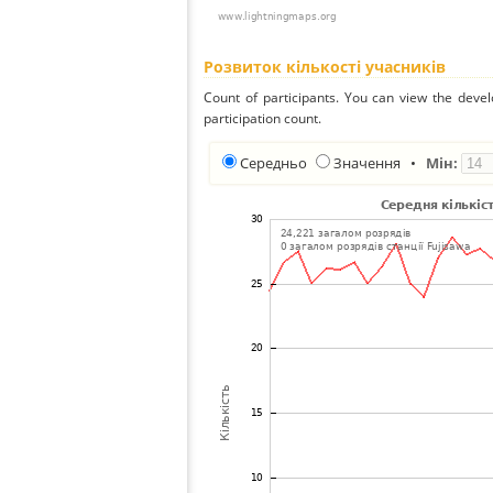
Розвиток кількості учасників
Count of participants. You can view the deve
participation count.
Середньо
Значення
•
Мін: